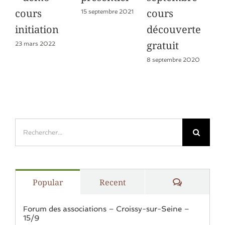
cours
cours
15 septembre 2021
15 j
initiation
découverte
gratuit
23 mars 2022
8 septembre 2020
Rechercher:
Comments
Popular
Recent
Forum des associations – Croissy-sur-Seine –
15/9