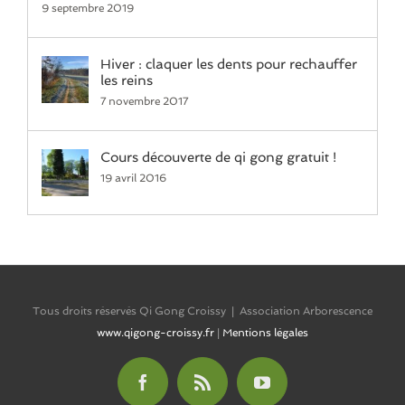
9 septembre 2019
Hiver : claquer les dents pour rechauffer
les reins
7 novembre 2017
Cours découverte de qi gong gratuit !
19 avril 2016
Tous droits réservés Qi Gong Croissy | Association Arborescence
www.qigong-croissy.fr
|
Mentions légales
Facebook
Rss
YouTube