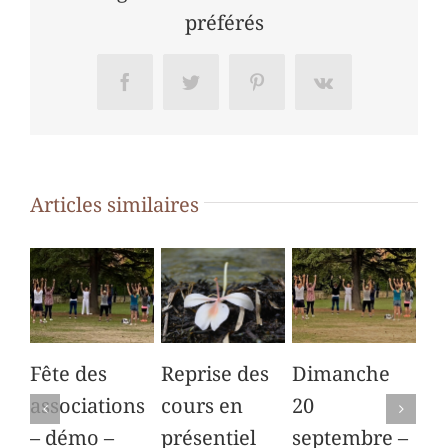
préférés
Facebook
Twitter
Pinterest
Vk
Articles similaires
Fête des
Reprise des
Dimanche
Co
associations
cours en
20
dé
– démo –
présentiel
septembre –
au