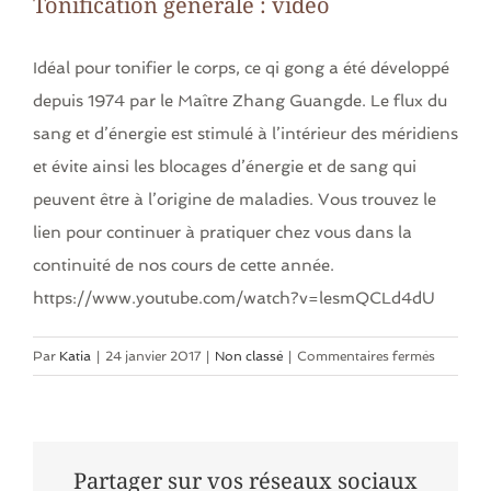
Tonification générale : video
Idéal pour tonifier le corps, ce qi gong a été développé
depuis 1974 par le Maître Zhang Guangde. Le flux du
sang et d’énergie est stimulé à l’intérieur des méridiens
et évite ainsi les blocages d’énergie et de sang qui
peuvent être à l’origine de maladies. Vous trouvez le
lien pour continuer à pratiquer chez vous dans la
continuité de nos cours de cette année.
https://www.youtube.com/watch?v=lesmQCLd4dU
sur
Par
Katia
|
24 janvier 2017
|
Non classé
|
Commentaires fermés
Tonifica
générale
:
video
Partager sur vos réseaux sociaux