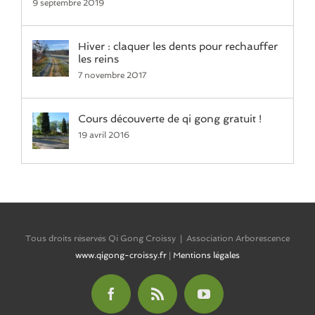
9 septembre 2019
Hiver : claquer les dents pour rechauffer
les reins
7 novembre 2017
Cours découverte de qi gong gratuit !
19 avril 2016
Tous droits réservés Qi Gong Croissy | Association Arborescence
www.qigong-croissy.fr
|
Mentions légales
Facebook
Rss
YouTube