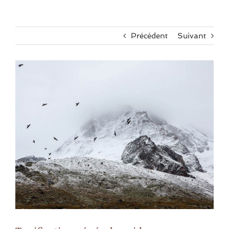
Précédent
Suivant
Voir
l'image
agrandie