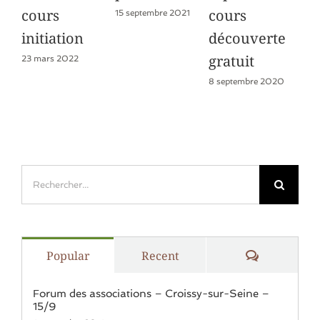
cours
cours
15 septembre 2021
15 j
initiation
découverte
gratuit
23 mars 2022
8 septembre 2020
Rechercher:
Comments
Popular
Recent
Forum des associations – Croissy-sur-Seine –
15/9